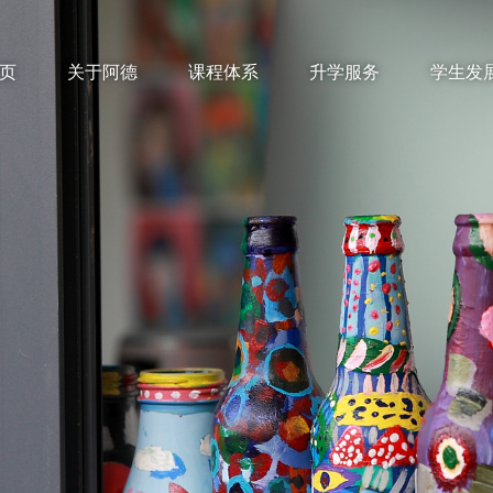
页
关于阿德
课程体系
升学服务
学生发