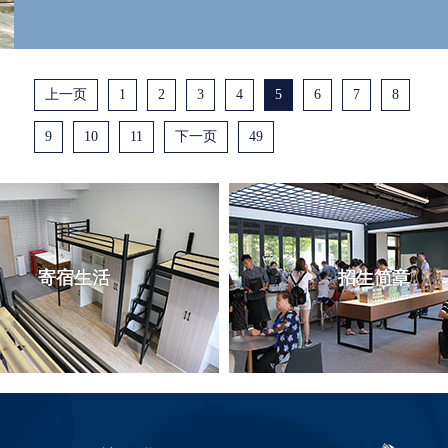
上一页
1
2
3
4
5
6
7
8
9
10
11
下一页
49
寄宿生活
招生简章