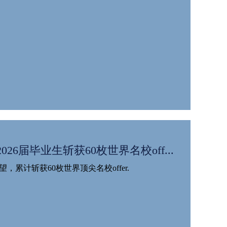
026届毕业生斩获60枚世界名校off...
望，累计斩获60枚世界顶尖名校offer.