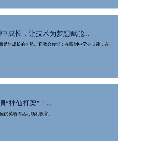
在规则中成长，让技术为梦想赋能...
而是对成长的护航。它教会你们：在限制中学会自律，在
“神仙打架”！...
）精彩纷呈的英语周活动顺利收官。