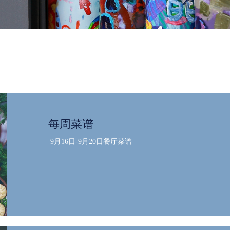
每周菜谱
9月16日-9月20日餐厅菜谱