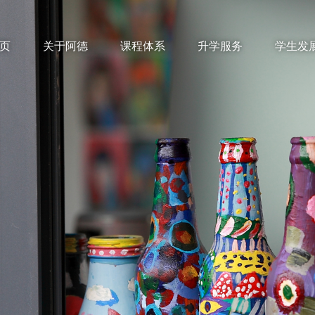
页
关于阿德
课程体系
升学服务
学生发