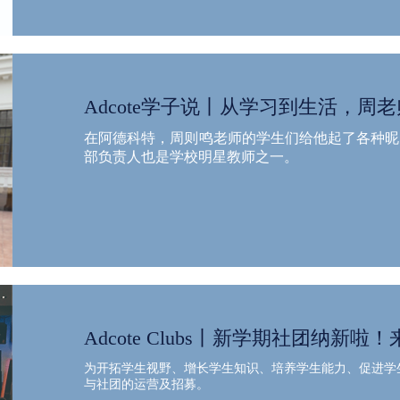
Adcote学子说丨从学习到生活，周
在阿德科特，周则鸣老师的学生们给他起了各种昵称
部负责人也是学校明星教师之一。
Adcote Clubs丨新学期社团纳新
为开拓学生视野、增长学生知识、培养学生能力、促进学
与社团的运营及招募。