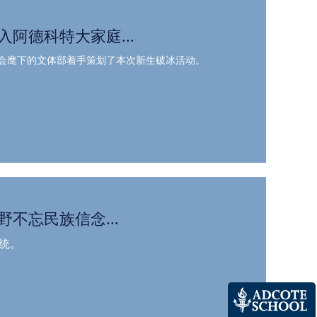
入阿德科特大家庭...
会麾下的文体部着手策划了本次新生破冰活动。
野不忘民族信念...
统。