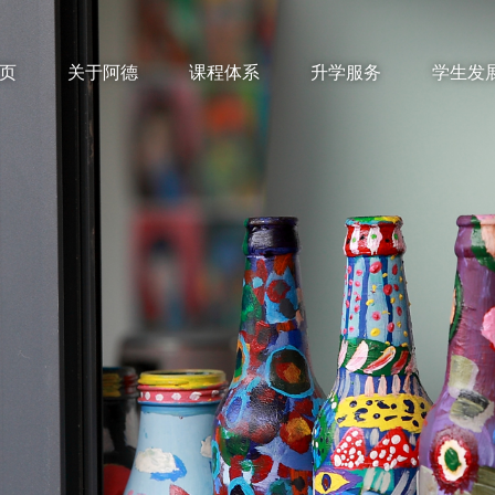
页
关于阿德
课程体系
升学服务
学生发