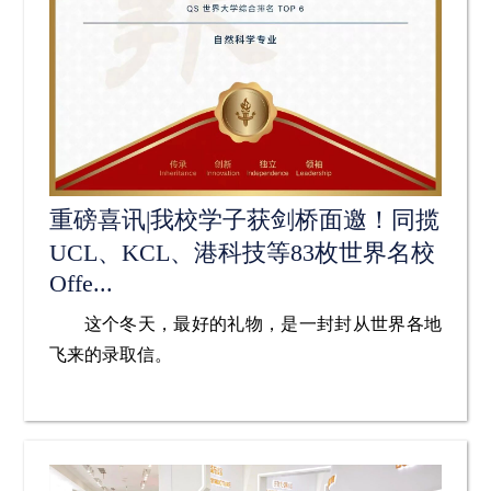
重磅喜讯|我校学子获剑桥面邀！同揽
UCL、KCL、港科技等83枚世界名校
Offe...
这个冬天，最好的礼物，是一封封从世界各地
飞来的录取信。