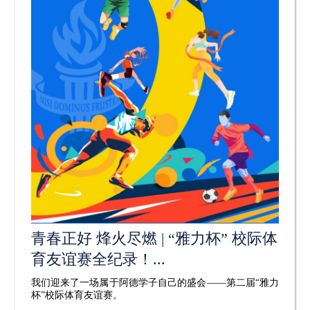
青春正好 烽火尽燃 | “雅力杯” 校际体
育友谊赛全纪录！...
我们迎来了一场属于阿德学子自己的盛会——第二届“雅力
杯”校际体育友谊赛。