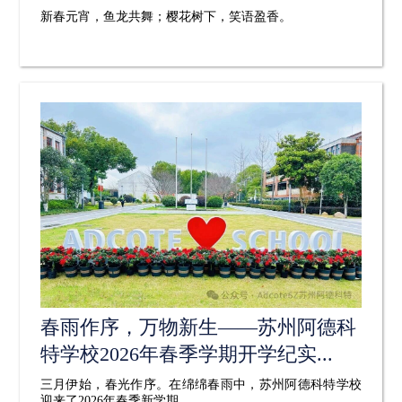
新春元宵，鱼龙共舞；樱花树下，笑语盈香。
春雨作序，万物新生——苏州阿德科
特学校2026年春季学期开学纪实...
三月伊始，春光作序。在绵绵春雨中，苏州阿德科特学校
迎来了2026年春季新学期。