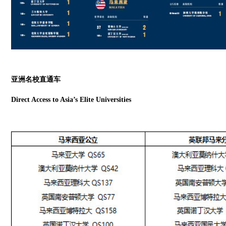
亚洲
名校直通车
Direct Access to Asia’s Elite Universities