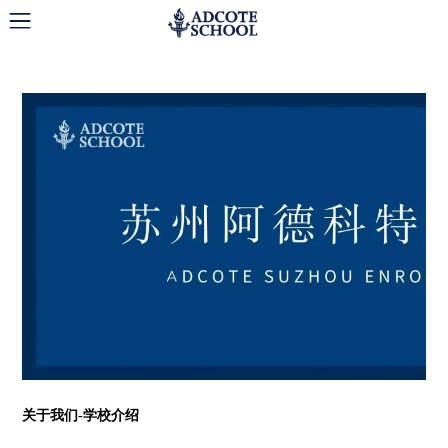
苏州阿德科特招生简章！
关于我们
-学校介绍