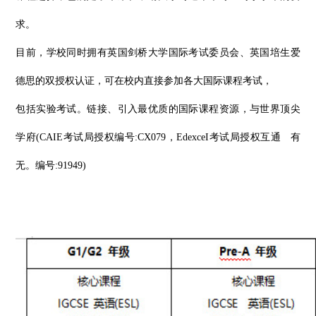
求。
目前，学校同时拥有英国剑桥大学国际考试委员会、英国培生爱
德思的双授权认证，可在校内直接参加各大国际课程考试，
包括实验考试。链接、引入最优质的国际课程资源，与世界顶尖
学府
(CAIE考试局授权编号:CX079，EdexceI考试局授权互通 有
无。编号:91949)